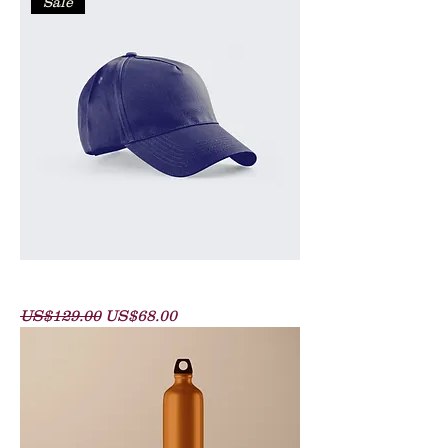
Sale
Baseball Cap
一般價格
促銷價格
US$129.00
US$68.00