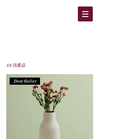
首頁
All Products
所有產品
12 項產品
篩選與排序
Best Seller